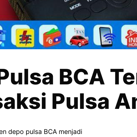
Pulsa BCA Te
saksi Pulsa A
gen depo pulsa BCA menjadi