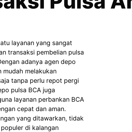
saksi Pulsa A
atu layanan yang sangat
an transaksi pembelian pulsa
 Dengan adanya agen depo
an mudah melakukan
aja tanpa perlu repot pergi
depo pulsa BCA juga
guna layanan perbankan BCA
engan cepat dan aman.
gan yang ditawarkan, tidak
populer di kalangan