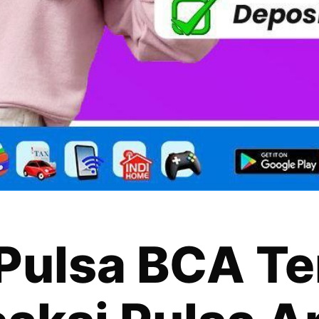
Pulsa BCA Te