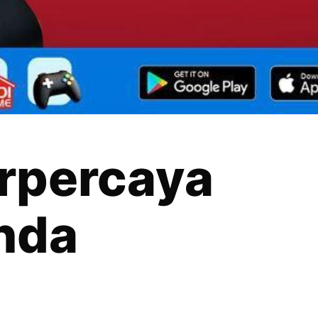
rpercaya
nda