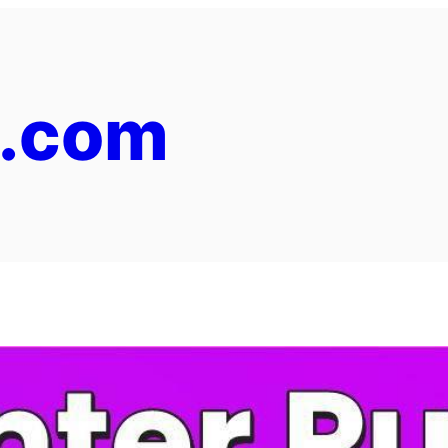
y.com