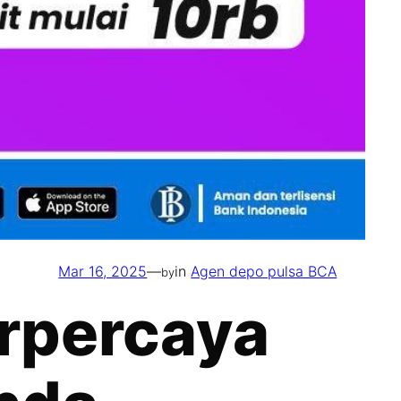
Mar 16, 2025
—
in
Agen depo pulsa BCA
by
rpercaya