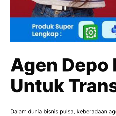
Agen Depo 
Untuk Tran
Dalam dunia bisnis pulsa, keberadaan a