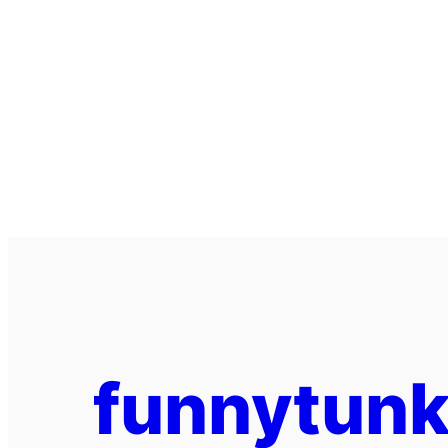
funnytunk