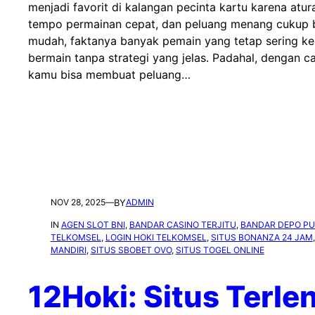
menjadi favorit di kalangan pecinta kartu karena atu
tempo permainan cepat, dan peluang menang cukup be
mudah, faktanya banyak pemain yang tetap sering k
bermain tanpa strategi yang jelas. Padahal, dengan c
kamu bisa membuat peluang…
NOV 28, 2025
—
BY
ADMIN
IN
AGEN SLOT BNI
, 
BANDAR CASINO TERJITU
, 
BANDAR DEPO PU
TELKOMSEL
, 
LOGIN HOKI TELKOMSEL
, 
SITUS BONANZA 24 JAM
,
MANDIRI
, 
SITUS SBOBET OVO
, 
SITUS TOGEL ONLINE
12Hoki: Situs Terl