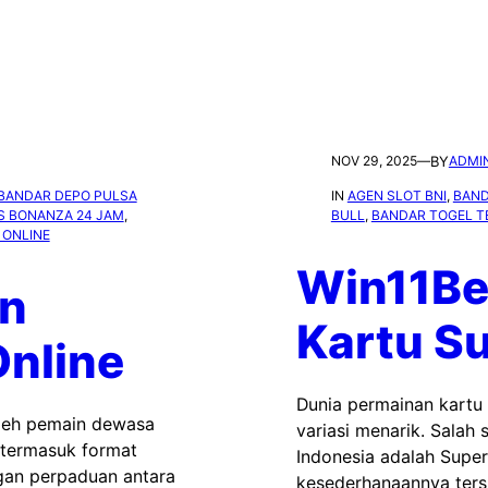
NOV 29, 2025
—
BY
ADMI
BANDAR DEPO PULSA
IN
AGEN SLOT BNI
, 
BAND
S BONANZA 24 JAM
, 
BULL
, 
BANDAR TOGEL T
 ONLINE
Win11Be
an
Kartu Su
Online
Dunia permainan kartu
oleh pemain dewasa
variasi menarik. Salah
 termasuk format
Indonesia adalah Super B
ngan perpaduan antara
kesederhanaannya tersi