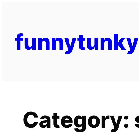
funnytunk
Category: