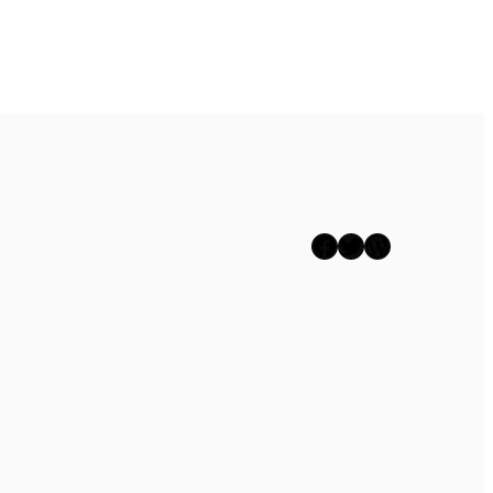
Facebook
Twitter
WordPress