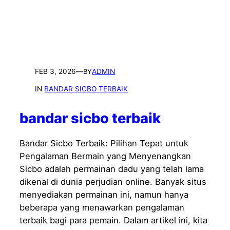
FEB 3, 2026
—
ADMIN
BY
IN
BANDAR SICBO TERBAIK
bandar sicbo terbaik
Bandar Sicbo Terbaik: Pilihan Tepat untuk
Pengalaman Bermain yang Menyenangkan
Sicbo adalah permainan dadu yang telah lama
dikenal di dunia perjudian online. Banyak situs
menyediakan permainan ini, namun hanya
beberapa yang menawarkan pengalaman
terbaik bagi para pemain. Dalam artikel ini, kita