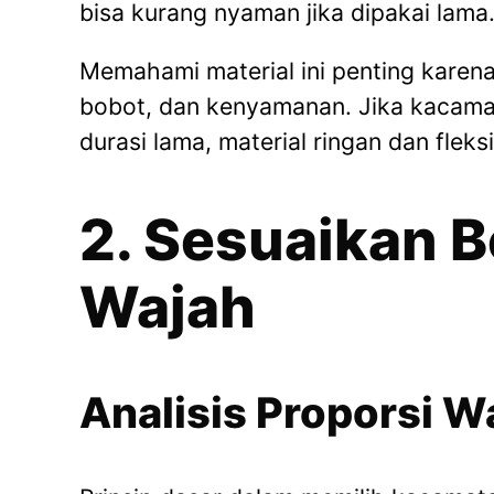
bisa kurang nyaman jika dipakai lama
Memahami material ini penting karen
bobot, dan kenyamanan. Jika kacamat
durasi lama, material ringan dan fleks
2. Sesuaikan 
Wajah
Analisis Proporsi W