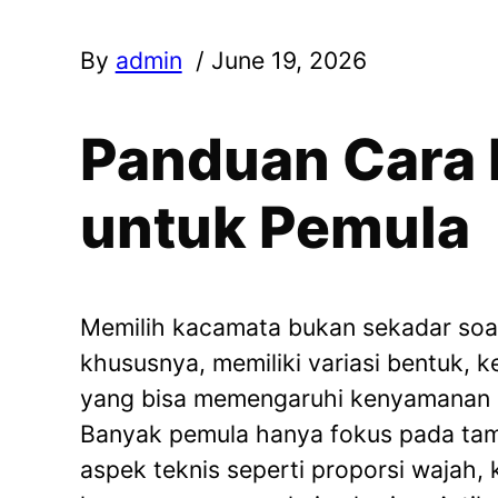
By
admin
/ June 19, 2026
Panduan Cara 
untuk Pemula
Memilih kacamata bukan sekadar soal
khususnya, memiliki variasi bentuk, k
yang bisa memengaruhi kenyamanan s
Banyak pemula hanya fokus pada ta
aspek teknis seperti proporsi wajah,