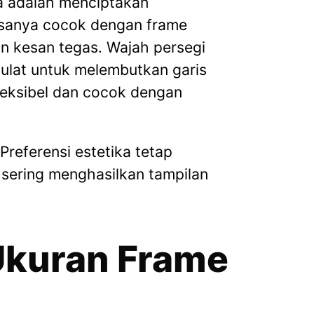
a adalah menciptakan
asanya cocok dengan frame
n kesan tegas. Wajah persegi
bulat untuk melembutkan garis
fleksibel dan cocok dengan
Preferensi estetika tetap
 sering menghasilkan tampilan
 Ukuran Frame