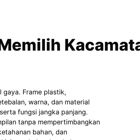
Memilih Kacamata
 gaya. Frame plastik,
etebalan, warna, dan material
erta fungsi jangka panjang.
mpilan tanpa mempertimbangkan
 ketahanan bahan, dan