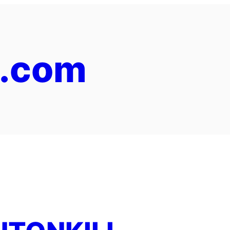
y.com