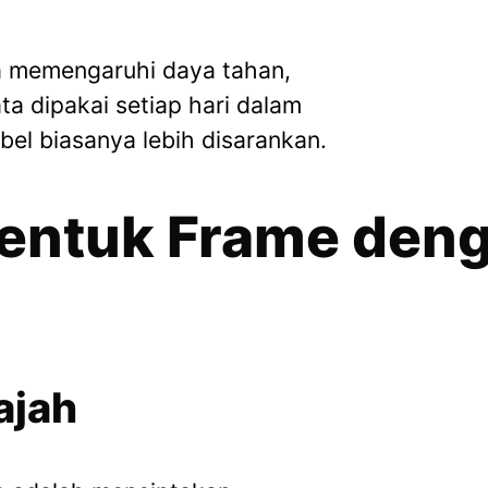
.
a memengaruhi daya tahan,
a dipakai setiap hari dalam
ibel biasanya lebih disarankan.
Bentuk Frame deng
ajah