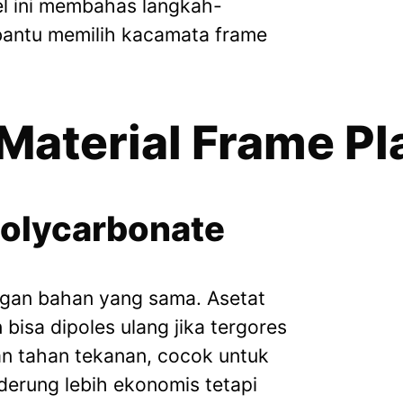
l ini membahas langkah-
bantu memilih kacamata frame
 Material Frame Pl
Polycarbonate
ngan bahan yang sama. Asetat
 bisa dipoles ulang jika tergores
dan tahan tekanan, cocok untuk
derung lebih ekonomis tetapi