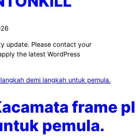
NTONKILL
026
ity update. Please contact your
apply the latest WordPress
 langkah demi langkah untuk pemula.
Kacamata frame pl
untuk pemula.