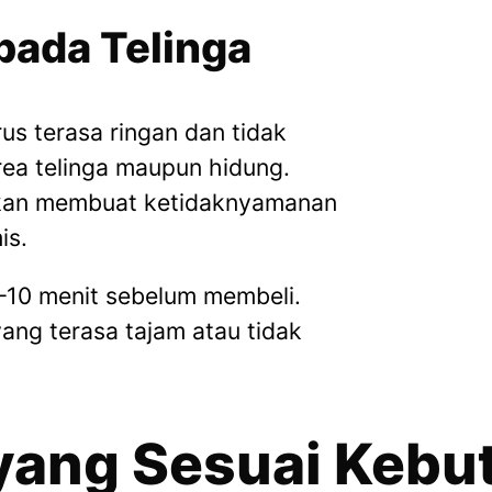
pada Telinga
us terasa ringan dan tidak
rea telinga maupun hidung.
akan membuat ketidaknyamanan
is.
5–10 menit sebelum membeli.
yang terasa tajam atau tidak
 yang Sesuai Keb