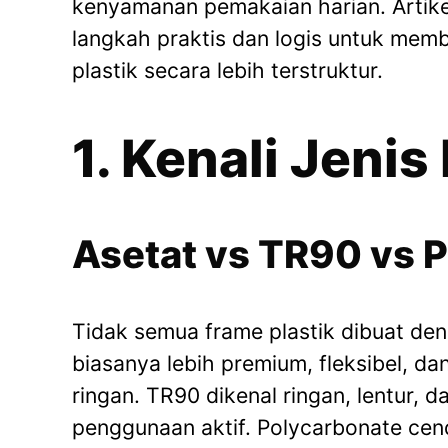
kenyamanan pemakaian harian. Artike
langkah praktis dan logis untuk mem
plastik secara lebih terstruktur.
1. Kenali Jenis
Asetat vs TR90 vs 
Tidak semua frame plastik dibuat de
biasanya lebih premium, fleksibel, dan
ringan. TR90 dikenal ringan, lentur, 
penggunaan aktif. Polycarbonate cen