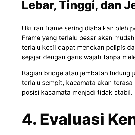
Lebar, Tinggi, dan 
Ukuran frame sering diabaikan oleh pe
Frame yang terlalu besar akan mudah
terlalu kecil dapat menekan pelipis da
sejajar dengan garis wajah tanpa mele
Bagian bridge atau jembatan hidung j
terlalu sempit, kacamata akan terasa 
posisi kacamata menjadi tidak stabil.
4. Evaluasi K