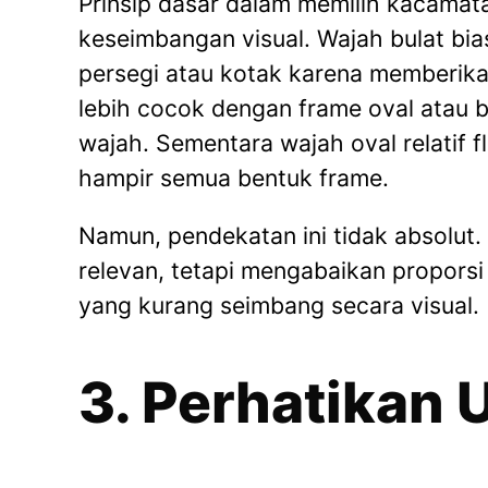
Prinsip dasar dalam memilih kacamat
keseimbangan visual. Wajah bulat bi
persegi atau kotak karena memberika
lebih cocok dengan frame oval atau 
wajah. Sementara wajah oval relatif 
hampir semua bentuk frame.
Namun, pendekatan ini tidak absolut. 
relevan, tetapi mengabaikan proporsi
yang kurang seimbang secara visual.
3. Perhatikan