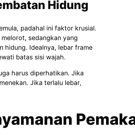
Jembatan Hidung
mula, padahal ini faktor krusial.
 melorot, sedangkan yang
n hidung. Idealnya, lebar frame
wati batas sisi wajah.
uga harus diperhatikan. Jika
menekan. Jika terlalu lebar,
enyamanan Pemaka