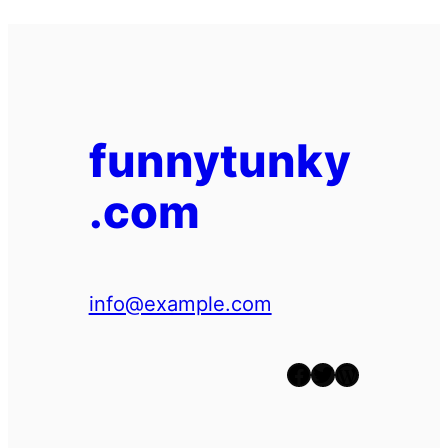
funnytunky
.com
info@example.com
Facebook
Twitter
WordPress