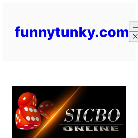
Skip
to
content
funnytunky.com