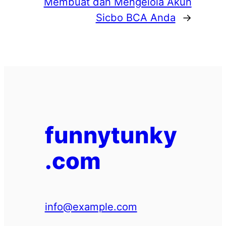
Membuat dan Mengelola Akun
Sicbo BCA Anda
→
funnytunky
.com
info@example.com