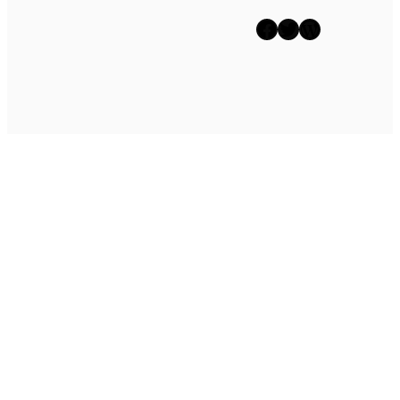
Facebook
Twitter
WordPress