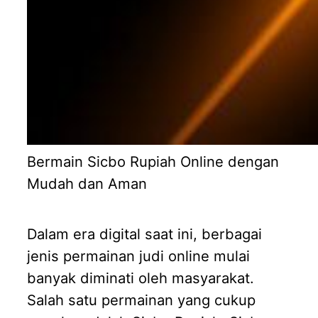
Bermain Sicbo Rupiah Online dengan
Mudah dan Aman
Dalam era digital saat ini, berbagai
jenis permainan judi online mulai
banyak diminati oleh masyarakat.
Salah satu permainan yang cukup