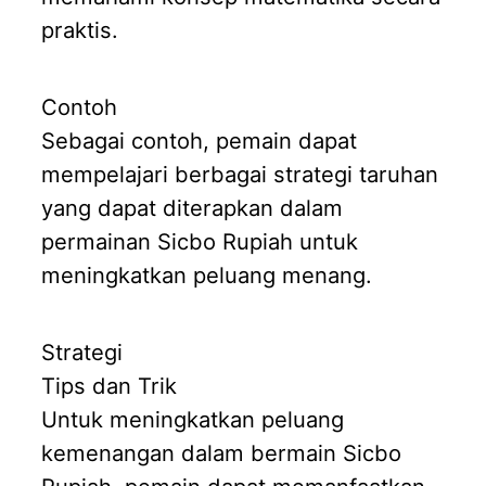
praktis.
Contoh
Sebagai contoh, pemain dapat
mempelajari berbagai strategi taruhan
yang dapat diterapkan dalam
permainan Sicbo Rupiah untuk
meningkatkan peluang menang.
Strategi
Tips dan Trik
Untuk meningkatkan peluang
kemenangan dalam bermain Sicbo