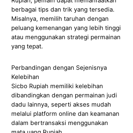
Rupiah, pemain dapat memanfaatkan
berbagai tips dan trik yang tersedia.
Misalnya, memilih taruhan dengan
peluang kemenangan yang lebih tinggi
atau menggunakan strategi permainan
yang tepat.
Perbandingan dengan Sejenisnya
Kelebihan
Sicbo Rupiah memiliki kelebihan
dibandingkan dengan permainan judi
dadu lainnya, seperti akses mudah
melalui platform online dan keamanan
dalam bertransaksi menggunakan
mata uang Rupiah.