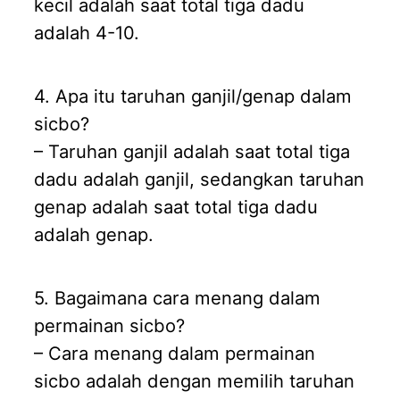
kecil adalah saat total tiga dadu
adalah 4-10.
4. Apa itu taruhan ganjil/genap dalam
sicbo?
– Taruhan ganjil adalah saat total tiga
dadu adalah ganjil, sedangkan taruhan
genap adalah saat total tiga dadu
adalah genap.
5. Bagaimana cara menang dalam
permainan sicbo?
– Cara menang dalam permainan
sicbo adalah dengan memilih taruhan