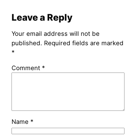
Leave a Reply
Your email address will not be
published.
Required fields are marked
*
Comment
*
Name
*