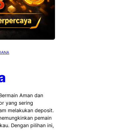
 DANA
a
 Bermain Aman dan
or yang sering
lam melakukan deposit.
 memungkinkan pemain
u. Dengan pilihan ini,