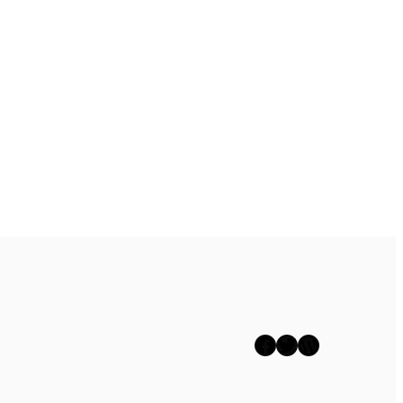
Facebook
Twitter
WordPress