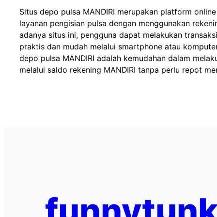
Situs depo pulsa MANDIRI merupakan platform onlin
layanan pengisian pulsa dengan menggunakan reken
adanya situs ini, pengguna dapat melakukan transaksi 
praktis dan mudah melalui smartphone atau komputer
depo pulsa MANDIRI adalah kemudahan dalam melak
melalui saldo rekening MANDIRI tanpa perlu repot me
funnytunk