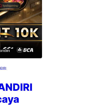
DIRI
ANDIRI
caya