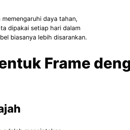
.
a memengaruhi daya tahan,
a dipakai setiap hari dalam
ibel biasanya lebih disarankan.
Bentuk Frame deng
ajah