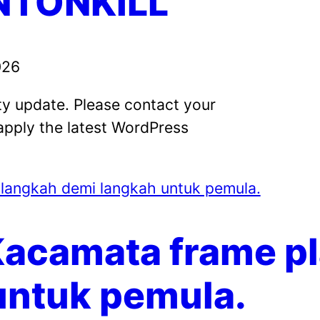
NTONKILL
026
ity update. Please contact your
apply the latest WordPress
 langkah demi langkah untuk pemula.
Kacamata frame pl
untuk pemula.