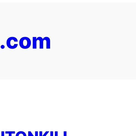
y.com