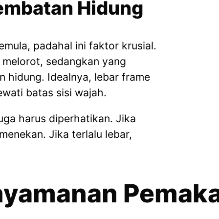
Jembatan Hidung
mula, padahal ini faktor krusial.
 melorot, sedangkan yang
n hidung. Idealnya, lebar frame
wati batas sisi wajah.
uga harus diperhatikan. Jika
menekan. Jika terlalu lebar,
enyamanan Pemaka