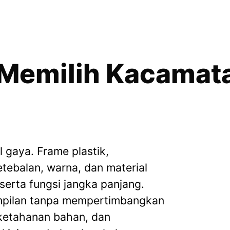
Memilih Kacamata
 gaya. Frame plastik,
etebalan, warna, dan material
erta fungsi jangka panjang.
mpilan tanpa mempertimbangkan
 ketahanan bahan, dan