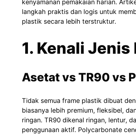
kenyamanan pemakaian harian. Artike
langkah praktis dan logis untuk mem
plastik secara lebih terstruktur.
1. Kenali Jenis
Asetat vs TR90 vs 
Tidak semua frame plastik dibuat de
biasanya lebih premium, fleksibel, dan
ringan. TR90 dikenal ringan, lentur, 
penggunaan aktif. Polycarbonate cen