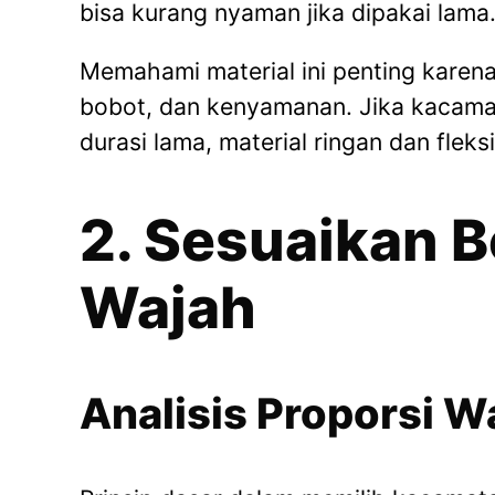
bisa kurang nyaman jika dipakai lama
Memahami material ini penting karen
bobot, dan kenyamanan. Jika kacamat
durasi lama, material ringan dan fleks
2. Sesuaikan 
Wajah
Analisis Proporsi W