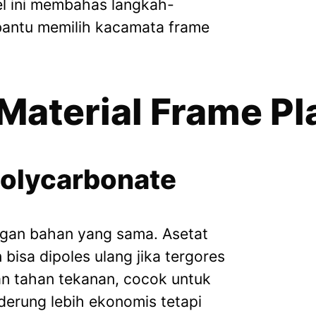
l ini membahas langkah-
bantu memilih kacamata frame
 Material Frame Pl
Polycarbonate
ngan bahan yang sama. Asetat
 bisa dipoles ulang jika tergores
dan tahan tekanan, cocok untuk
derung lebih ekonomis tetapi