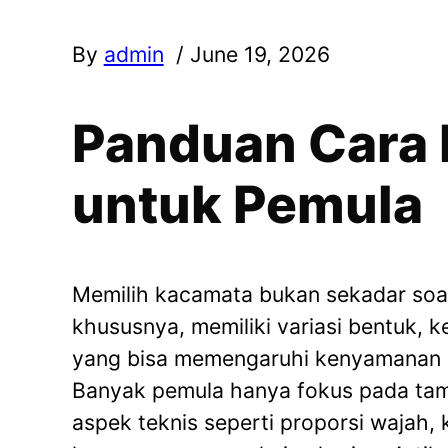
By
admin
/ June 19, 2026
Panduan Cara 
untuk Pemula
Memilih kacamata bukan sekadar soal
khususnya, memiliki variasi bentuk, k
yang bisa memengaruhi kenyamanan s
Banyak pemula hanya fokus pada ta
aspek teknis seperti proporsi wajah,