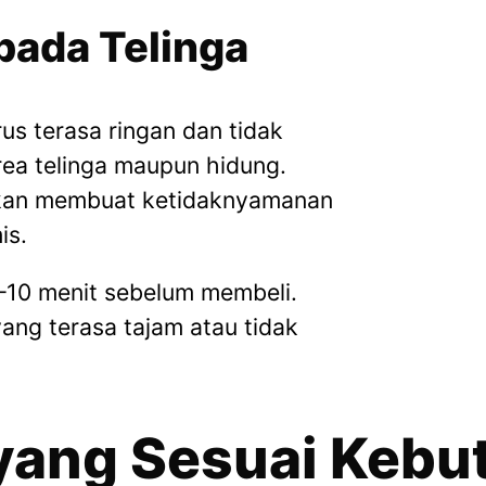
pada Telinga
us terasa ringan dan tidak
rea telinga maupun hidung.
akan membuat ketidaknyamanan
is.
5–10 menit sebelum membeli.
yang terasa tajam atau tidak
 yang Sesuai Keb