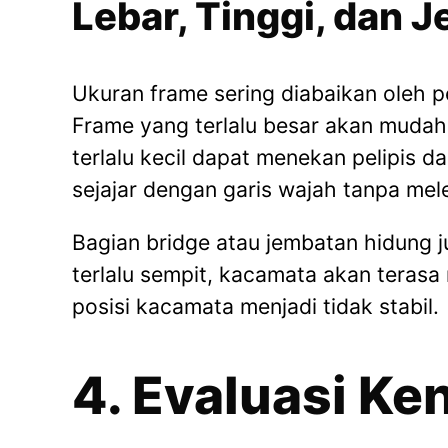
Lebar, Tinggi, dan 
Ukuran frame sering diabaikan oleh pe
Frame yang terlalu besar akan mudah
terlalu kecil dapat menekan pelipis da
sejajar dengan garis wajah tanpa mele
Bagian bridge atau jembatan hidung j
terlalu sempit, kacamata akan terasa 
posisi kacamata menjadi tidak stabil.
4. Evaluasi K