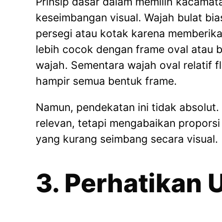
Prinsip dasar dalam memilih kacamat
keseimbangan visual. Wajah bulat bi
persegi atau kotak karena memberika
lebih cocok dengan frame oval atau 
wajah. Sementara wajah oval relatif 
hampir semua bentuk frame.
Namun, pendekatan ini tidak absolut. 
relevan, tetapi mengabaikan proporsi
yang kurang seimbang secara visual.
3. Perhatikan