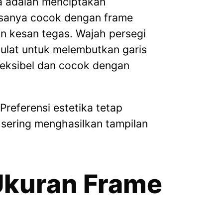
a adalah menciptakan
asanya cocok dengan frame
n kesan tegas. Wajah persegi
bulat untuk melembutkan garis
fleksibel dan cocok dengan
Preferensi estetika tetap
 sering menghasilkan tampilan
 Ukuran Frame