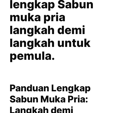
lengkap Sabun
muka pria
langkah demi
langkah untuk
pemula.
Panduan Lengkap
Sabun Muka Pria:
Langkah demi