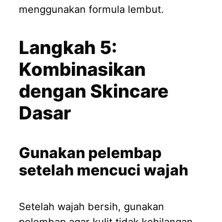
menggunakan formula lembut.
Langkah 5:
Kombinasikan
dengan Skincare
Dasar
Gunakan pelembap
setelah mencuci wajah
Setelah wajah bersih, gunakan
pelembap agar kulit tidak kehilangan