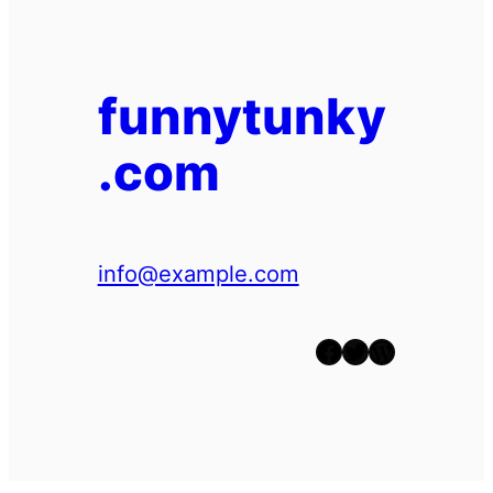
funnytunky
.com
info@example.com
Facebook
Twitter
WordPress