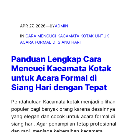
APR 27, 2026
—
ADMIN
BY
IN
CARA MENCUCI KACAMATA KOTAK UNTUK
ACARA FORMAL DI SIANG HARI
Panduan Lengkap Cara
Mencuci Kacamata Kotak
untuk Acara Formal di
Siang Hari dengan Tepat
Pendahuluan Kacamata kotak menjadi pilihan
populer bagi banyak orang karena desainnya
yang elegan dan cocok untuk acara formal di
siang hari. Agar penampilan tetap profesional
dan rapi, menjaga kebersihan kacamata