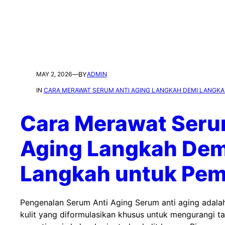
MAY 2, 2026
—
BY
ADMIN
IN
CARA MERAWAT SERUM ANTI AGING LANGKAH DEMI LANGK
Cara Merawat Seru
Aging Langkah Dem
Langkah untuk Pem
Pengenalan Serum Anti Aging Serum anti aging adal
kulit yang diformulasikan khusus untuk mengurangi t