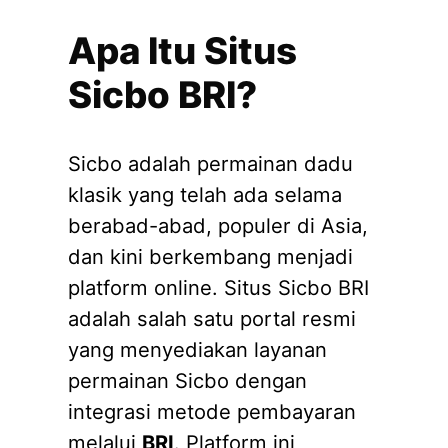
Apa Itu Situs
Sicbo BRI?
Sicbo adalah permainan dadu
klasik yang telah ada selama
berabad-abad, populer di Asia,
dan kini berkembang menjadi
platform online. Situs Sicbo BRI
adalah salah satu portal resmi
yang menyediakan layanan
permainan Sicbo dengan
integrasi metode pembayaran
melalui
BRI
. Platform ini