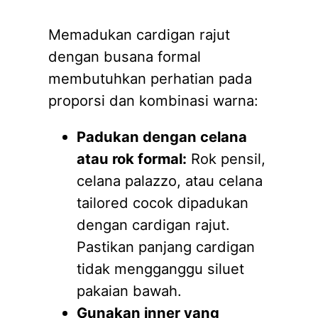
Memadukan cardigan rajut
dengan busana formal
membutuhkan perhatian pada
proporsi dan kombinasi warna:
Padukan dengan celana
atau rok formal:
Rok pensil,
celana palazzo, atau celana
tailored cocok dipadukan
dengan cardigan rajut.
Pastikan panjang cardigan
tidak mengganggu siluet
pakaian bawah.
Gunakan inner yang