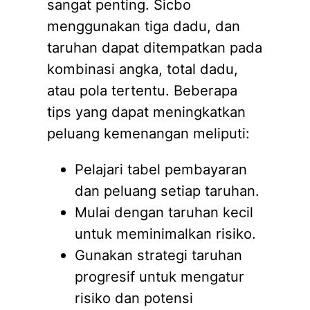
sangat penting. Sicbo
menggunakan tiga dadu, dan
taruhan dapat ditempatkan pada
kombinasi angka, total dadu,
atau pola tertentu. Beberapa
tips yang dapat meningkatkan
peluang kemenangan meliputi:
Pelajari tabel pembayaran
dan peluang setiap taruhan.
Mulai dengan taruhan kecil
untuk meminimalkan risiko.
Gunakan strategi taruhan
progresif untuk mengatur
risiko dan potensi