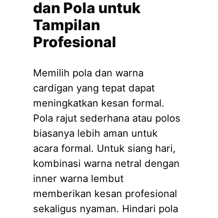
dan Pola untuk
Tampilan
Profesional
Memilih pola dan warna
cardigan yang tepat dapat
meningkatkan kesan formal.
Pola rajut sederhana atau polos
biasanya lebih aman untuk
acara formal. Untuk siang hari,
kombinasi warna netral dengan
inner warna lembut
memberikan kesan profesional
sekaligus nyaman. Hindari pola