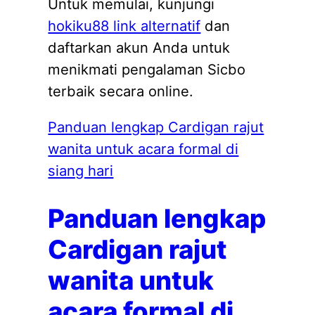
Untuk memulai, kunjungi
hokiku88 link alternatif
dan
daftarkan akun Anda untuk
menikmati pengalaman Sicbo
terbaik secara online.
Panduan lengkap Cardigan rajut
wanita untuk acara formal di
siang hari
Panduan lengkap
Cardigan rajut
wanita untuk
acara formal di