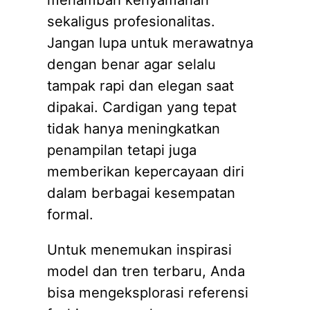
sekaligus profesionalitas.
Jangan lupa untuk merawatnya
dengan benar agar selalu
tampak rapi dan elegan saat
dipakai. Cardigan yang tepat
tidak hanya meningkatkan
penampilan tetapi juga
memberikan kepercayaan diri
dalam berbagai kesempatan
formal.
Untuk menemukan inspirasi
model dan tren terbaru, Anda
bisa mengeksplorasi referensi