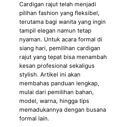
Cardigan rajut telah menjadi
pilihan fashion yang fleksibel,
terutama bagi wanita yang ingin
tampil elegan namun tetap
nyaman. Untuk acara formal di
siang hari, pemilihan cardigan
rajut yang tepat bisa menambah
kesan profesional sekaligus
stylish. Artikel ini akan
membahas panduan lengkap,
mulai dari pemilihan bahan,
model, warna, hingga tips
memadukannya dengan busana
formal lain.