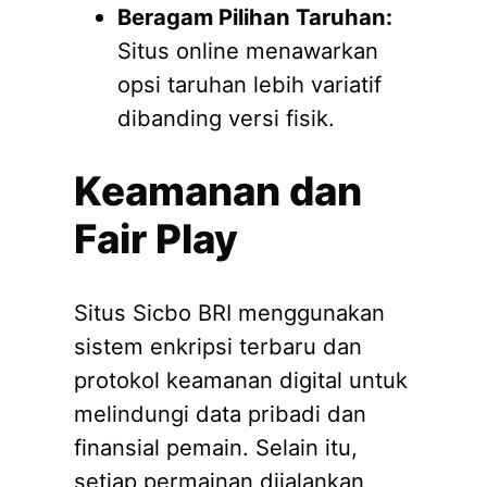
Beragam Pilihan Taruhan:
Situs online menawarkan
opsi taruhan lebih variatif
dibanding versi fisik.
Keamanan dan
Fair Play
Situs Sicbo BRI menggunakan
sistem enkripsi terbaru dan
protokol keamanan digital untuk
melindungi data pribadi dan
finansial pemain. Selain itu,
setiap permainan dijalankan