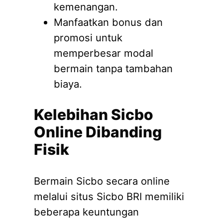
kemenangan.
Manfaatkan bonus dan
promosi untuk
memperbesar modal
bermain tanpa tambahan
biaya.
Kelebihan Sicbo
Online Dibanding
Fisik
Bermain Sicbo secara online
melalui situs Sicbo BRI memiliki
beberapa keuntungan