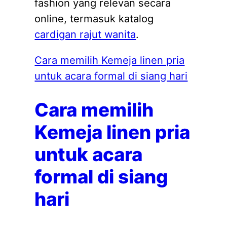
fashion yang relevan secara
online, termasuk katalog
cardigan rajut wanita
.
Cara memilih Kemeja linen pria
untuk acara formal di siang hari
Cara memilih
Kemeja linen pria
untuk acara
formal di siang
hari