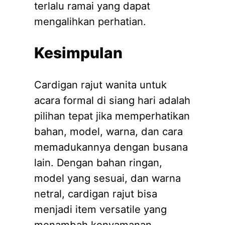
terlalu ramai yang dapat
mengalihkan perhatian.
Kesimpulan
Cardigan rajut wanita untuk
acara formal di siang hari adalah
pilihan tepat jika memperhatikan
bahan, model, warna, dan cara
memadukannya dengan busana
lain. Dengan bahan ringan,
model yang sesuai, dan warna
netral, cardigan rajut bisa
menjadi item versatile yang
menambah kenyamanan