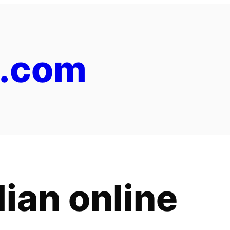
y.com
ian online