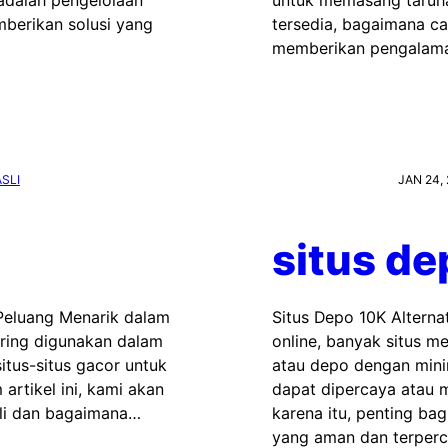
 adalah pengelolaan
untuk memasang taruh
berikan solusi yang
tersedia, bagaimana c
memberikan pengalaman
SLI
JAN 24,
situs de
 Peluang Menarik dalam
Situs Depo 10K Alternat
sering digunakan dalam
online, banyak situs m
itus-situs gacor untuk
atau depo dengan minim
rtikel ini, kami akan
dapat dipercaya atau
sli dan bagaimana…
karena itu, penting bag
yang aman dan terper