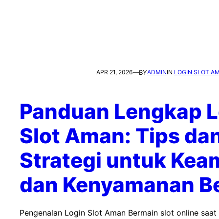
APR 21, 2026
—
BY
ADMIN
IN
LOGIN SLOT A
Panduan Lengkap L
Slot Aman: Tips da
Strategi untuk Ke
dan Kenyamanan B
Pengenalan Login Slot Aman Bermain slot online saat 