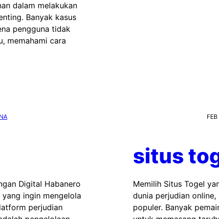
anan dalam melakukan
enting. Banyak kasus
rena pengguna tidak
tu, memahami cara
NA
FEB 
situs to
ngan Digital Habanero
Memilih Situs Togel y
 yang ingin mengelola
dunia perjudian online
atform perjudian
populer. Banyak pemai