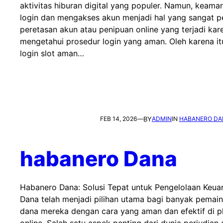
aktivitas hiburan digital yang populer. Namun, keam
login dan mengakses akun menjadi hal yang sangat p
peretasan akun atau penipuan online yang terjadi ka
mengetahui prosedur login yang aman. Oleh karena i
login slot aman…
FEB 14, 2026
—
BY
ADMIN
IN
HABANERO DA
habanero Dana
Habanero Dana: Solusi Tepat untuk Pengelolaan Keua
Dana telah menjadi pilihan utama bagi banyak pemain
dana mereka dengan cara yang aman dan efektif di pl