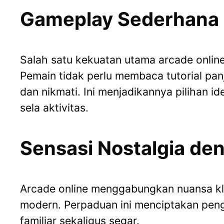
Gameplay Sederhana 
Salah satu kekuatan utama arcade onlin
Pemain tidak perlu membaca tutorial pa
dan nikmati. Ini menjadikannya pilihan id
sela aktivitas.
Sensasi Nostalgia d
Arcade online menggabungkan nuansa kla
modern. Perpaduan ini menciptakan pen
familiar sekaligus segar.