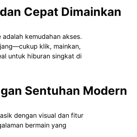
dan Cepat Dimainkan
e adalah kemudahan akses.
njang—cukup klik, mainkan,
eal untuk hiburan singkat di
engan Sentuhan Modern
sik dengan visual dan fitur
galaman bermain yang