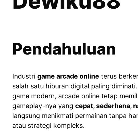
Dewiku88
Pendahuluan
Industri
game arcade online
terus berke
salah satu hiburan digital paling diminat
game modern, arcade online tetap memili
gameplay-nya yang
cepat, sederhana, n
langsung menikmati permainan tanpa har
atau strategi kompleks.