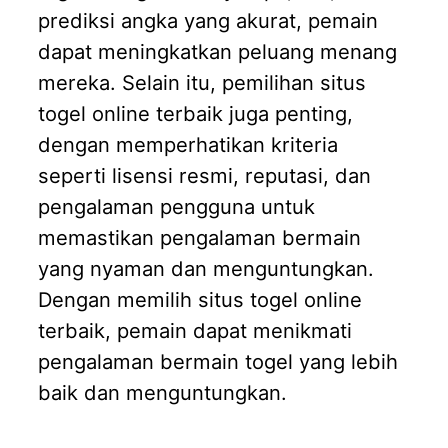
prediksi angka yang akurat, pemain
dapat meningkatkan peluang menang
mereka. Selain itu, pemilihan situs
togel online terbaik juga penting,
dengan memperhatikan kriteria
seperti lisensi resmi, reputasi, dan
pengalaman pengguna untuk
memastikan pengalaman bermain
yang nyaman dan menguntungkan.
Dengan memilih situs togel online
terbaik, pemain dapat menikmati
pengalaman bermain togel yang lebih
baik dan menguntungkan.