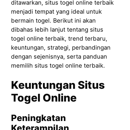
ditawarkan, situs togel online terbaik
menjadi tempat yang ideal untuk
bermain togel. Berikut ini akan
dibahas lebih lanjut tentang situs
togel online terbaik, trend terbaru,
keuntungan, strategi, perbandingan
dengan sejenisnya, serta panduan
memilih situs togel online terbaik.
Keuntungan Situs
Togel Online
Peningkatan
Keterampilan