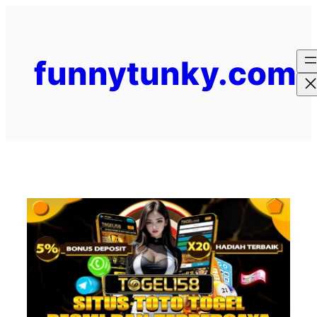
Skip
to
content
funnytunky.com