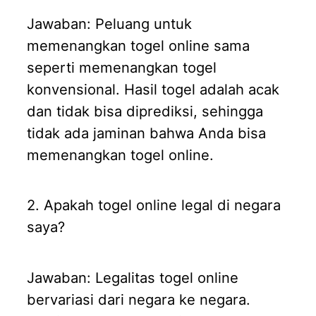
Jawaban: Peluang untuk
memenangkan togel online sama
seperti memenangkan togel
konvensional. Hasil togel adalah acak
dan tidak bisa diprediksi, sehingga
tidak ada jaminan bahwa Anda bisa
memenangkan togel online.
2. Apakah togel online legal di negara
saya?
Jawaban: Legalitas togel online
bervariasi dari negara ke negara.