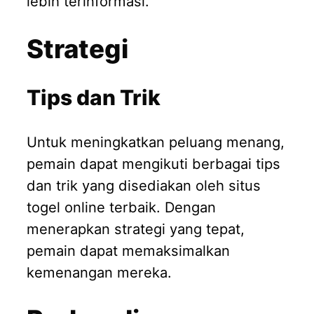
lebih terinformasi.
Strategi
Tips dan Trik
Untuk meningkatkan peluang menang,
pemain dapat mengikuti berbagai tips
dan trik yang disediakan oleh situs
togel online terbaik. Dengan
menerapkan strategi yang tepat,
pemain dapat memaksimalkan
kemenangan mereka.