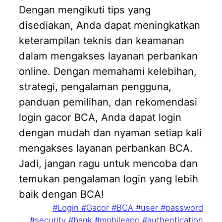
Dengan mengikuti tips yang
disediakan, Anda dapat meningkatkan
keterampilan teknis dan keamanan
dalam mengakses layanan perbankan
online. Dengan memahami kelebihan,
strategi, pengalaman pengguna,
panduan pemilihan, dan rekomendasi
login gacor BCA, Anda dapat login
dengan mudah dan nyaman setiap kali
mengakses layanan perbankan BCA.
Jadi, jangan ragu untuk mencoba dan
temukan pengalaman login yang lebih
baik dengan BCA!
#Login #Gacor #BCA #user #password
#security #bank #mobileapp #authentication