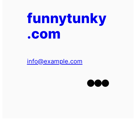
funnytunky
.com
info@example.com
Facebook
Twitter
WordPress