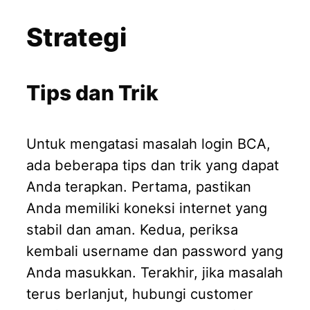
Strategi
Tips dan Trik
Untuk mengatasi masalah login BCA,
ada beberapa tips dan trik yang dapat
Anda terapkan. Pertama, pastikan
Anda memiliki koneksi internet yang
stabil dan aman. Kedua, periksa
kembali username dan password yang
Anda masukkan. Terakhir, jika masalah
terus berlanjut, hubungi customer