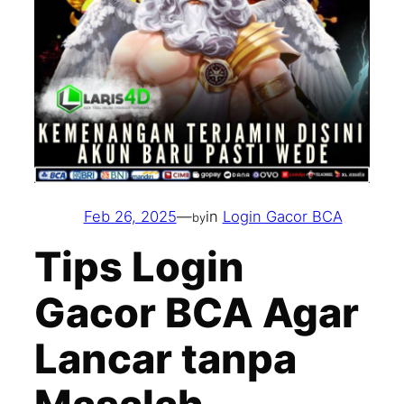
Feb 26, 2025
—
in
Login Gacor BCA
by
Tips Login
Gacor BCA Agar
Lancar tanpa