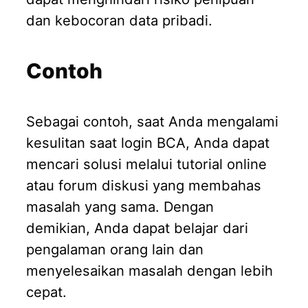
dan kebocoran data pribadi.
Contoh
Sebagai contoh, saat Anda mengalami
kesulitan saat login BCA, Anda dapat
mencari solusi melalui tutorial online
atau forum diskusi yang membahas
masalah yang sama. Dengan
demikian, Anda dapat belajar dari
pengalaman orang lain dan
menyelesaikan masalah dengan lebih
cepat.