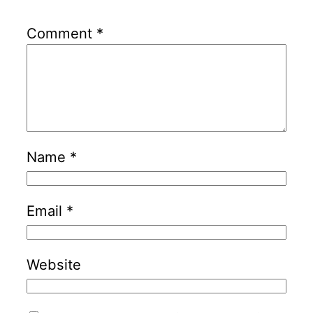
Comment
*
Name
*
Email
*
Website