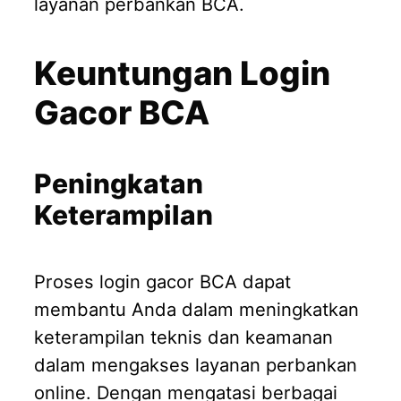
layanan perbankan BCA.
Keuntungan Login
Gacor BCA
Peningkatan
Keterampilan
Proses login gacor BCA dapat
membantu Anda dalam meningkatkan
keterampilan teknis dan keamanan
dalam mengakses layanan perbankan
online. Dengan mengatasi berbagai