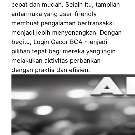
cepat dan mudah. Selain itu, tampilan
antarmuka yang user-friendly
membuat pengalaman bertransaksi
menjadi lebih menyenangkan. Dengan
begitu, Login Gacor BCA menjadi
pilihan tepat bagi mereka yang ingin
melakukan aktivitas perbankan
dengan praktis dan efisien.