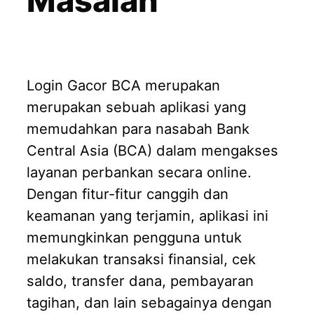
Masalah
Login Gacor BCA merupakan
merupakan sebuah aplikasi yang
memudahkan para nasabah Bank
Central Asia (BCA) dalam mengakses
layanan perbankan secara online.
Dengan fitur-fitur canggih dan
keamanan yang terjamin, aplikasi ini
memungkinkan pengguna untuk
melakukan transaksi finansial, cek
saldo, transfer dana, pembayaran
tagihan, dan lain sebagainya dengan