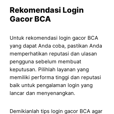
Rekomendasi Login
Gacor BCA
Untuk rekomendasi login gacor BCA
yang dapat Anda coba, pastikan Anda
memperhatikan reputasi dan ulasan
pengguna sebelum membuat
keputusan. Pilihlah layanan yang
memiliki performa tinggi dan reputasi
baik untuk pengalaman login yang
lancar dan menyenangkan.
Demikianlah tips login gacor BCA agar