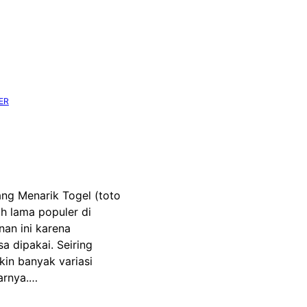
ER
ng Menarik Togel (toto
h lama populer di
nan ini karena
a dipakai. Seiring
in banyak variasi
arnya.…