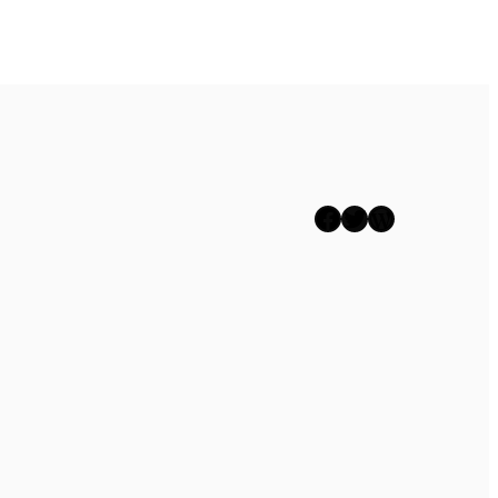
Facebook
Twitter
WordPress