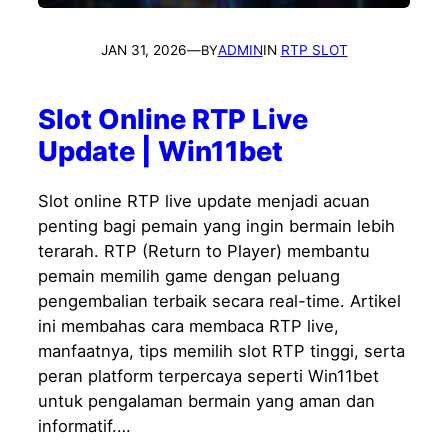
JAN 31, 2026
—
ADMIN
IN
RTP SLOT
BY
Slot Online RTP Live
Update | Win11bet
Slot online RTP live update menjadi acuan
penting bagi pemain yang ingin bermain lebih
terarah. RTP (Return to Player) membantu
pemain memilih game dengan peluang
pengembalian terbaik secara real-time. Artikel
ini membahas cara membaca RTP live,
manfaatnya, tips memilih slot RTP tinggi, serta
peran platform terpercaya seperti Win11bet
untuk pengalaman bermain yang aman dan
informatif.…