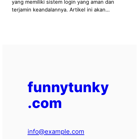
yang memiliki sistem login yang aman dan
terjamin keandalannya. Artikel ini akan…
funnytunky
.com
info@example.com