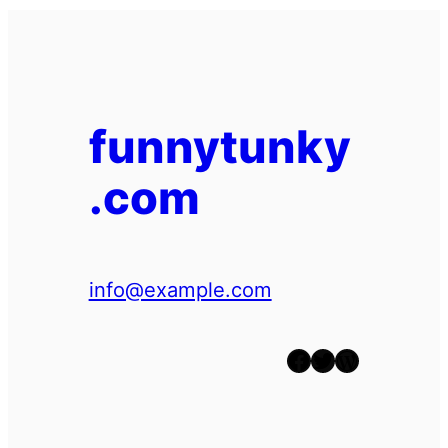
funnytunky
.com
info@example.com
Facebook
Twitter
WordPress