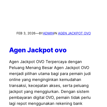
FEB 3, 2026
—
ADMIN
IN
AGEN JACKPOT OVO
BY
Agen Jackpot ovo
Agen Jackpot OVO Terpercaya dengan
Peluang Menang Besar Agen Jackpot OVO
menjadi pilihan utama bagi para pemain judi
online yang menginginkan kemudahan
transaksi, kecepatan akses, serta peluang
jackpot yang menggiurkan. Dengan sistem
pembayaran digital OVO, pemain tidak perlu
lagi repot menggunakan rekening bank