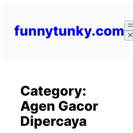
funnytunky.com
Category:
Agen Gacor
Dipercaya