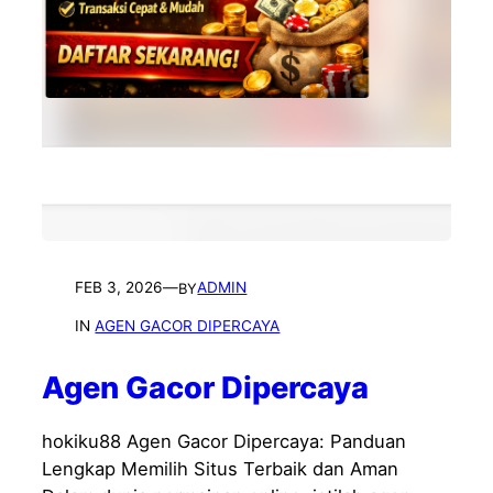
FEB 3, 2026
—
ADMIN
BY
IN
AGEN GACOR DIPERCAYA
Agen Gacor Dipercaya
hokiku88 Agen Gacor Dipercaya: Panduan
Lengkap Memilih Situs Terbaik dan Aman