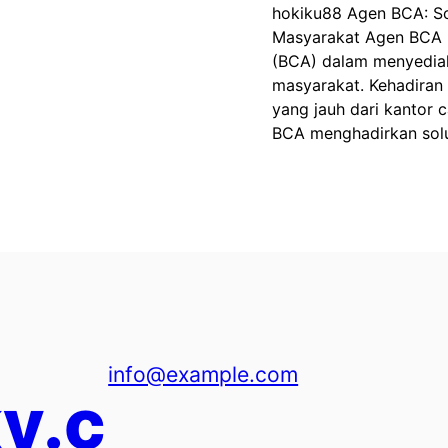
hokiku88 Agen BCA: So
Masyarakat Agen BCA 
(BCA) dalam menyedia
masyarakat. Kehadiran
yang jauh dari kantor 
BCA menghadirkan solu
info@example.com
y.c