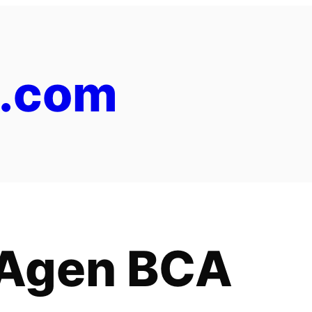
y.com
Agen BCA