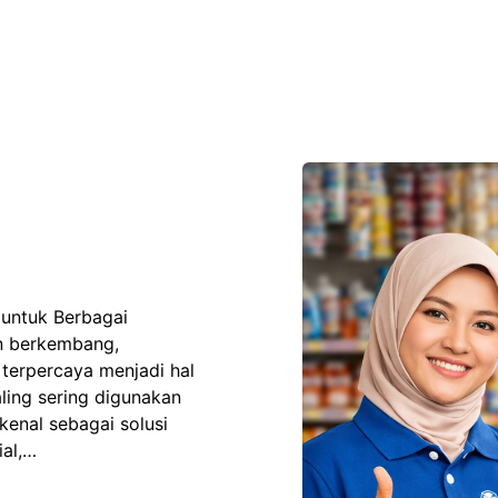
 untuk Berbagai
in berkembang,
terpercaya menjadi hal
ling sering digunakan
enal sebagai solusi
ial,…