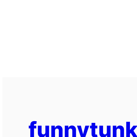
funnytunk