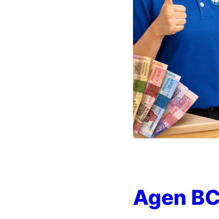
Agen B