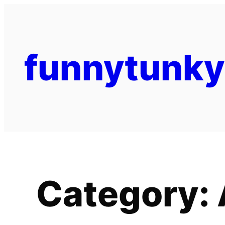
funnytunk
Category: