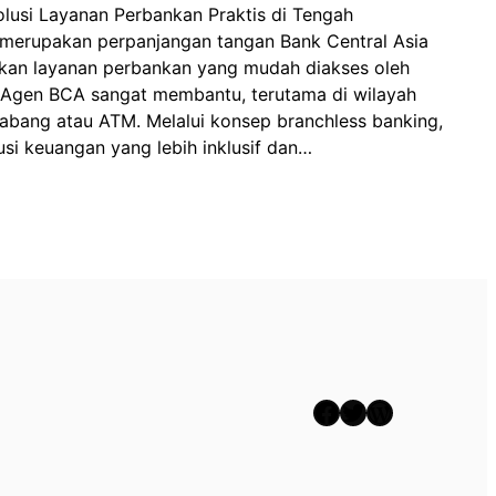
lusi Layanan Perbankan Praktis di Tengah
merupakan perpanjangan tangan Bank Central Asia
kan layanan perbankan yang mudah diakses oleh
 Agen BCA sangat membantu, terutama di wilayah
cabang atau ATM. Melalui konsep branchless banking,
si keuangan yang lebih inklusif dan…
Facebook
Twitter
WordPress