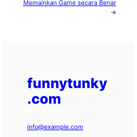
Memainkan Game secara Benar
→
funnytunky
.com
info@example.com