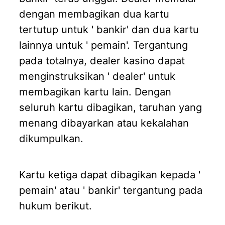
dengan membagikan dua kartu
tertutup untuk ' bankir' dan dua kartu
lainnya untuk ' pemain'. Tergantung
pada totalnya, dealer kasino dapat
menginstruksikan ' dealer' untuk
membagikan kartu lain. Dengan
seluruh kartu dibagikan, taruhan yang
menang dibayarkan atau kekalahan
dikumpulkan.
Kartu ketiga dapat dibagikan kepada '
pemain' atau ' bankir' tergantung pada
hukum berikut.