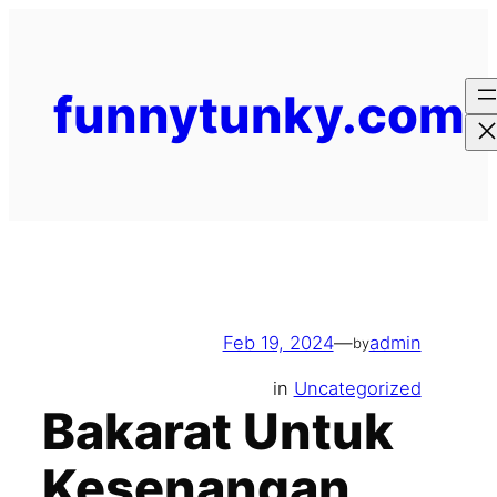
Skip
to
content
funnytunky.com
Feb 19, 2024
—
admin
by
in
Uncategorized
Bakarat Untuk
Kesenangan