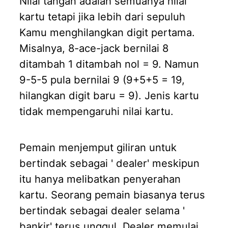
Nilai tangan adalah semuanya nilai
kartu tetapi jika lebih dari sepuluh
Kamu menghilangkan digit pertama.
Misalnya, 8-ace-jack bernilai 8
ditambah 1 ditambah nol = 9. Namun
9-5-5 pula bernilai 9 (9+5+5 = 19,
hilangkan digit baru = 9). Jenis kartu
tidak mempengaruhi nilai kartu.
Pemain menjemput giliran untuk
bertindak sebagai ' dealer' meskipun
itu hanya melibatkan penyerahan
kartu. Seorang pemain biasanya terus
bertindak sebagai dealer selama '
bankir' terus unggul. Dealer memulai