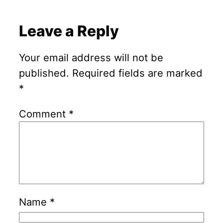
Leave a Reply
Your email address will not be
published.
Required fields are marked
*
Comment
*
Name
*