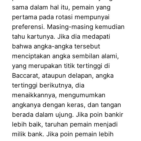
sama dalam hal itu, pemain yang
pertama pada rotasi mempunyai
preferensi. Masing-masing kemudian
tahu kartunya. Jika dia medapati
bahwa angka-angka tersebut
menciptakan angka sembilan alami,
yang merupakan titik tertinggi di
Baccarat, ataupun delapan, angka
tertinggi berikutnya, dia
menaikkannya, mengumumkan
angkanya dengan keras, dan tangan
berada dalam ujung. Jika poin bankir
lebih baik, taruhan pemain menjadi
milik bank. Jika poin pemain lebih