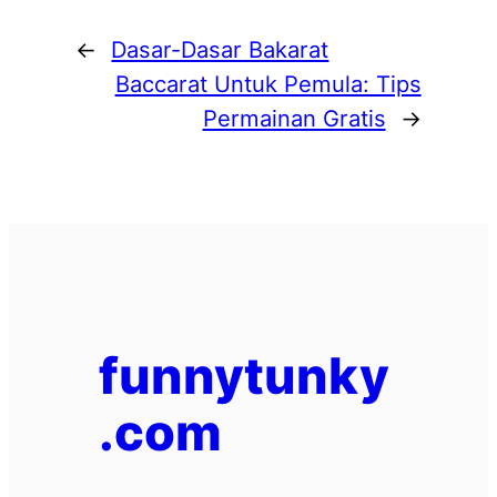
←
Dasar-Dasar Bakarat
Baccarat Untuk Pemula: Tips
Permainan Gratis
→
funnytunky
.com