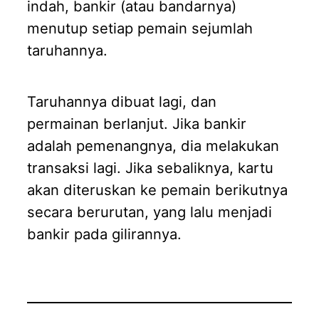
indah, bankir (atau bandarnya)
menutup setiap pemain sejumlah
taruhannya.
Taruhannya dibuat lagi, dan
permainan berlanjut. Jika bankir
adalah pemenangnya, dia melakukan
transaksi lagi. Jika sebaliknya, kartu
akan diteruskan ke pemain berikutnya
secara berurutan, yang lalu menjadi
bankir pada gilirannya.