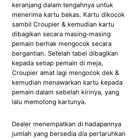
keranjang dalam tengahnya untuk
menerima kartu bekas. Kartu dikocok
sambil Croupier & kemudian kartu
dibagikan secara masing-masing
pemain berhak mengocok secara
bergantian. Setelah tabel dibagikan
kepada setiap pemain di meja,
Croupier amat lagi mengocok dek &
kemudian menawarkan kartu kepada
pemain dalam sebelah kirinya, yang
lalu memotong kartunya.
Dealer menempatkan di hadapannya
jumlah yang bersedia dia pertaruhkan