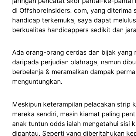
jaringan pencatat skor pantai-ke-pantai
di OffshoreInsiders. com, yang diterima 
handicap terkemuka, saya dapat melulu
berkualitas handicappers sedikit dan jar
Ada orang-orang cerdas dan bijak yang
daripada perjudian olahraga, namun di
berbelanja & meramalkan dampak perma
menguntungkan.
Meskipun keterampilan pelacakan strip k
mereka sendiri, mesin kiamat paling pent
anak tuntun odds ialah mengetahui sisi 
dipantau. Seperti yang diberitahukan ke