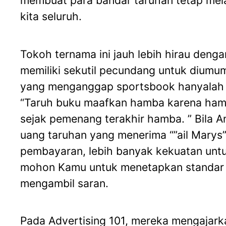
membuat para bandar taruhan tetap mel
kita seluruh.
Tokoh ternama ini jauh lebih hirau deng
memiliki sekutil pecundang untuk dium
yang menganggap sportsbook hanyalah 
“Taruh buku maafkan hamba karena hamb
sejak pemenang terakhir hamba. ” Bila 
uang taruhan yang menerima “”ail Marys”
pembayaran, lebih banyak kekuatan unt
mohon Kamu untuk menetapkan standar y
mengambil saran.
Pada Advertising 101, mereka mengajarka