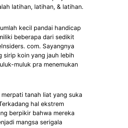
ah latihan, latihan, & latihan.
umlah kecil pandai handicap
iliki beberapa dari sedikit
eInsiders. com. Sayangnya
sirip koin yang jauh lebih
muluk-muluk pra menemukan
 merpati tanah liat yang suka
. Terkadang hal ekstrem
 yang berpikir bahwa mereka
njadi mangsa serigala