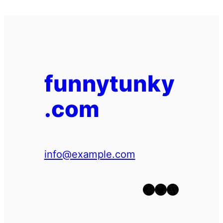
funnytunky
.com
info@example.com
Facebook
Twitter
WordPress