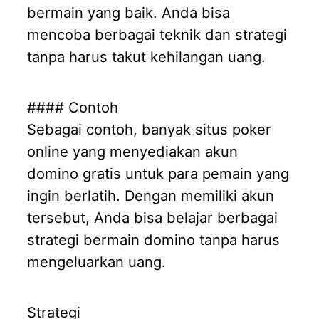
bermain yang baik. Anda bisa
mencoba berbagai teknik dan strategi
tanpa harus takut kehilangan uang.
#### Contoh
Sebagai contoh, banyak situs poker
online yang menyediakan akun
domino gratis untuk para pemain yang
ingin berlatih. Dengan memiliki akun
tersebut, Anda bisa belajar berbagai
strategi bermain domino tanpa harus
mengeluarkan uang.
Strategi