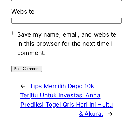
Website
Save my name, email, and website
in this browser for the next time I
comment.
←
Tips Memilih Depo 10k
Terjitu Untuk Investasi Anda
Prediksi Togel Qris Hari Ini – Jitu
& Akurat
→