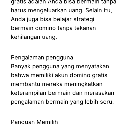
gratis adalah Anda bisa bermain tanpa
harus mengeluarkan uang. Selain itu,
Anda juga bisa belajar strategi
bermain domino tanpa tekanan
kehilangan uang.
Pengalaman pengguna
Banyak pengguna yang menyatakan
bahwa memiliki akun domino gratis
membantu mereka meningkatkan
keterampilan bermain dan merasakan
pengalaman bermain yang lebih seru.
Panduan Memilih