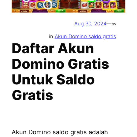
Aug 30, 2024
—
by
in
Akun Domino saldo gratis
Daftar Akun
Domino Gratis
Untuk Saldo
Gratis
Akun Domino saldo gratis adalah