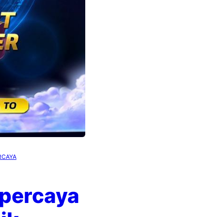
RCAYA
ipercaya