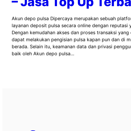
– Jasa Top Up Terba
Akun depo pulsa Dipercaya merupakan sebuah platf
layanan deposit pulsa secara online dengan reputasi 
Dengan kemudahan akses dan proses transaksi yang 
dapat melakukan pengisian pulsa kapan pun dan di 
berada. Selain itu, keamanan data dan privasi penggu
baik oleh Akun depo pulsa…