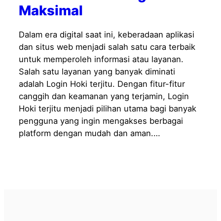
Maksimal
Dalam era digital saat ini, keberadaan aplikasi
dan situs web menjadi salah satu cara terbaik
untuk memperoleh informasi atau layanan.
Salah satu layanan yang banyak diminati
adalah Login Hoki terjitu. Dengan fitur-fitur
canggih dan keamanan yang terjamin, Login
Hoki terjitu menjadi pilihan utama bagi banyak
pengguna yang ingin mengakses berbagai
platform dengan mudah dan aman.…