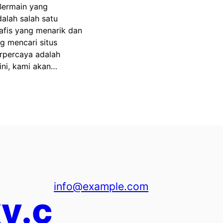
Bermain yang
alah salah satu
afis yang menarik dan
 mencari situs
erpercaya adalah
ini, kami akan…
info@example.com
y.c