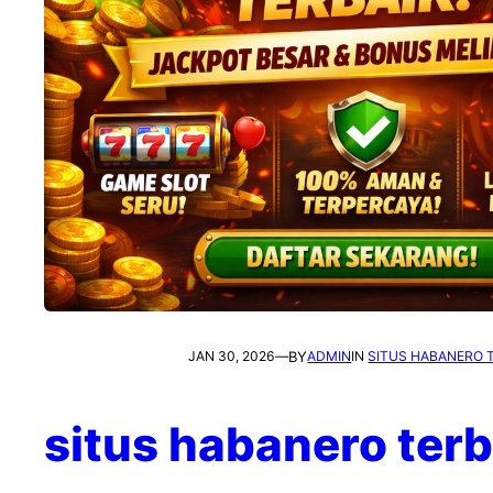
JAN 30, 2026
—
BY
ADMIN
IN
SITUS HABANERO 
situs habanero terb