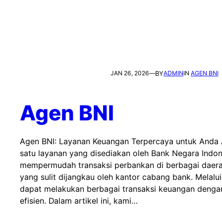
JAN 26, 2026
—
BY
ADMIN
IN
AGEN BNI
Agen BNI
Agen BNI: Layanan Keuangan Terpercaya untuk Anda 
satu layanan yang disediakan oleh Bank Negara Indon
mempermudah transaksi perbankan di berbagai daerah
yang sulit dijangkau oleh kantor cabang bank. Melalu
dapat melakukan berbagai transaksi keuangan denga
efisien. Dalam artikel ini, kami…