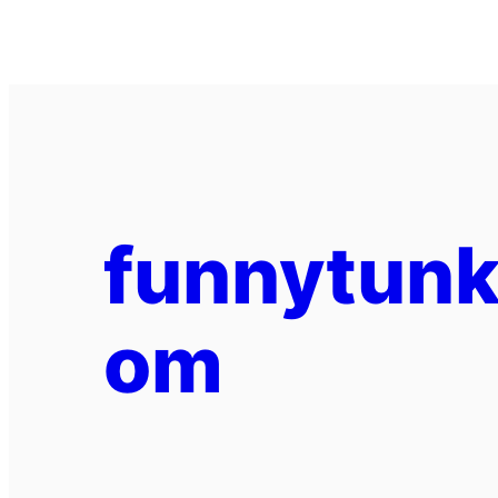
funnytunk
om