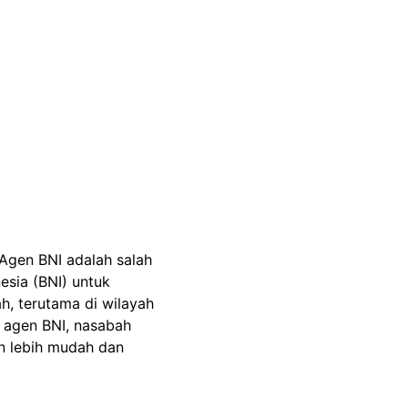
Agen BNI adalah salah
esia (BNI) untuk
, terutama di wilayah
i agen BNI, nasabah
n lebih mudah dan