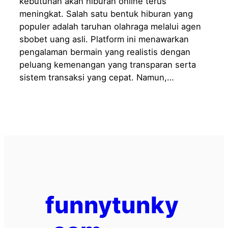
kebutuhan akan hiburan online terus
meningkat. Salah satu bentuk hiburan yang
populer adalah taruhan olahraga melalui agen
sbobet uang asli. Platform ini menawarkan
pengalaman bermain yang realistis dengan
peluang kemenangan yang transparan serta
sistem transaksi yang cepat. Namun,…
funnytunky