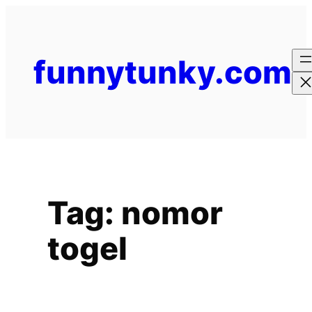
funnytunky.com
Tag:
nomor
togel