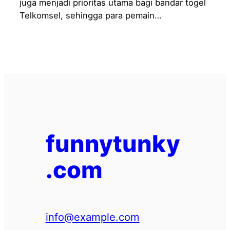
juga menjadi prioritas utama bagi bandar togel
Telkomsel, sehingga para pemain…
funnytunky
.com
info@example.com