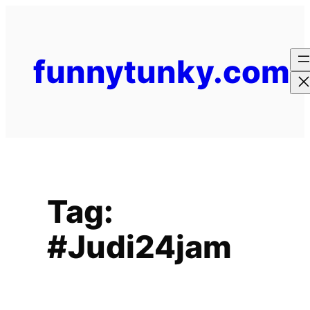
funnytunky.com
Tag:
#Judi24jam