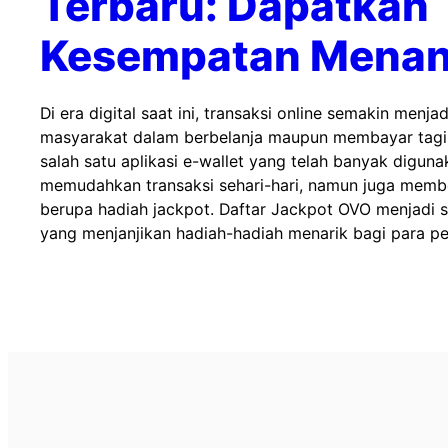
Terbaru: Dapatkan
Kesempatan Menan
Di era digital saat ini, transaksi online semakin menja
masyarakat dalam berbelanja maupun membayar tagi
salah satu aplikasi e-wallet yang telah banyak diguna
memudahkan transaksi sehari-hari, namun juga membe
berupa hadiah jackpot. Daftar Jackpot OVO menjadi sa
yang menjanjikan hadiah-hadiah menarik bagi para 