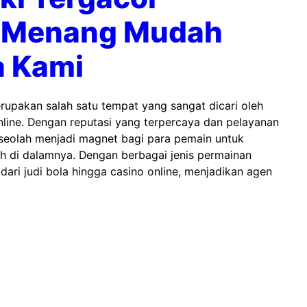
, Menang Mudah
 Kami
upakan salah satu tempat yang sangat dicari oleh
line. Dengan reputasi yang terpercaya dan pelayanan
 seolah menjadi magnet bagi para pemain untuk
h di dalamnya. Dengan berbagai jenis permainan
dari judi bola hingga casino online, menjadikan agen