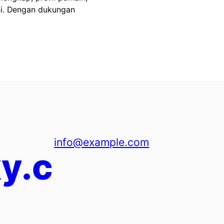
ini. Dengan dukungan
info@example.com
y.c