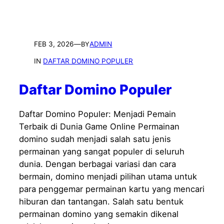
FEB 3, 2026
—
ADMIN
BY
IN
DAFTAR DOMINO POPULER
Daftar Domino Populer
Daftar Domino Populer: Menjadi Pemain
Terbaik di Dunia Game Online Permainan
domino sudah menjadi salah satu jenis
permainan yang sangat populer di seluruh
dunia. Dengan berbagai variasi dan cara
bermain, domino menjadi pilihan utama untuk
para penggemar permainan kartu yang mencari
hiburan dan tantangan. Salah satu bentuk
permainan domino yang semakin dikenal