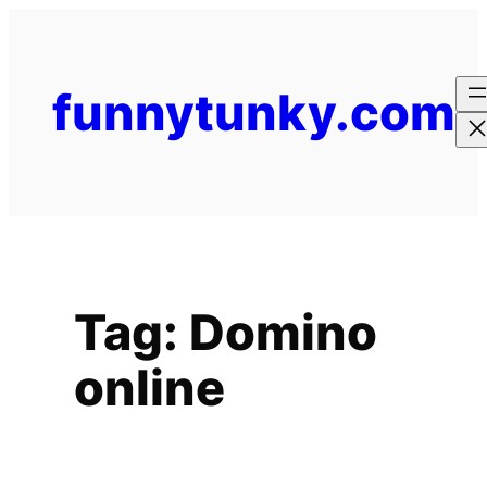
funnytunky.com
Tag:
Domino
online