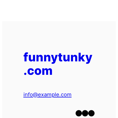
funnytunky
.com
info@example.com
Facebook
Twitter
WordPress