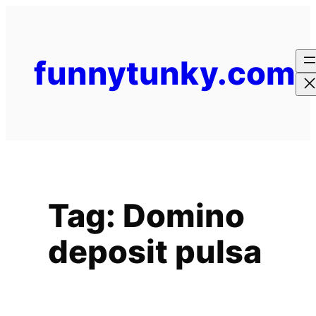
funnytunky.com
Tag:
Domino
deposit pulsa