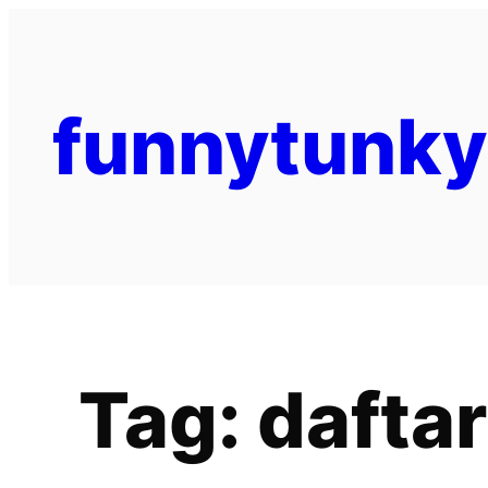
funnytunk
Tag:
dafta