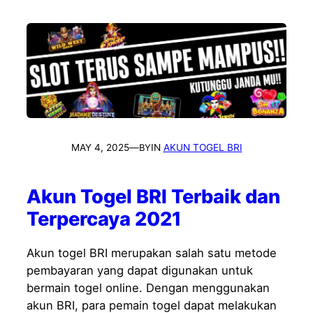
MAY 4, 2025
—
IN
AKUN TOGEL BRI
BY
Akun Togel BRI Terbaik dan
Terpercaya 2021
Akun togel BRI merupakan salah satu metode
pembayaran yang dapat digunakan untuk
bermain togel online. Dengan menggunakan
akun BRI, para pemain togel dapat melakukan