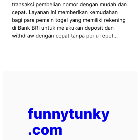
transaksi pembelian nomor dengan mudah dan
cepat. Layanan ini memberikan kemudahan
bagi para pemain togel yang memiliki rekening
di Bank BRI untuk melakukan deposit dan
withdraw dengan cepat tanpa perlu repot…
funnytunky
.com