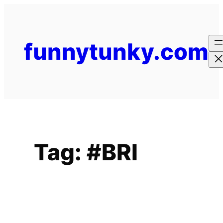
funnytunky.com
Tag:
#BRI