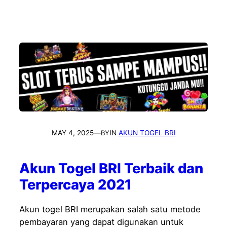
MAY 4, 2025
—
IN
AKUN TOGEL BRI
BY
Akun Togel BRI Terbaik dan
Terpercaya 2021
Akun togel BRI merupakan salah satu metode
pembayaran yang dapat digunakan untuk