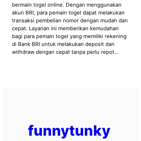
bermain togel online. Dengan menggunakan
akun BRI, para pemain togel dapat melakukan
transaksi pembelian nomor dengan mudah dan
cepat. Layanan ini memberikan kemudahan
bagi para pemain togel yang memiliki rekening
di Bank BRI untuk melakukan deposit dan
withdraw dengan cepat tanpa perlu repot…
funnytunky