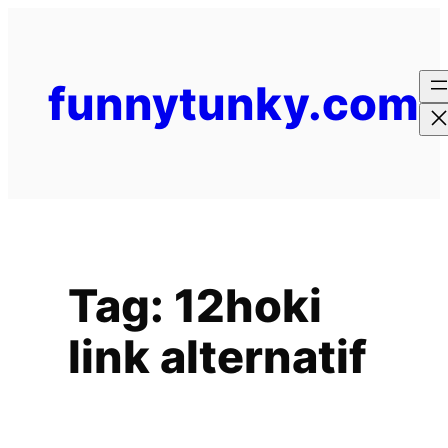
funnytunky.com
Tag:
12hoki
link alternatif