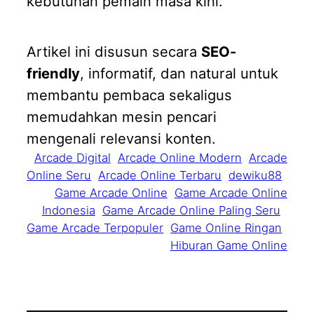
kebutuhan pemain masa kini.
Artikel ini disusun secara
SEO-
friendly
, informatif, dan natural untuk
membantu pembaca sekaligus
memudahkan mesin pencari
mengenali relevansi konten.
Arcade Digital
Arcade Online Modern
Arcade
Online Seru
Arcade Online Terbaru
dewiku88
Game Arcade Online
Game Arcade Online
Indonesia
Game Arcade Online Paling Seru
Game Arcade Terpopuler
Game Online Ringan
Hiburan Game Online