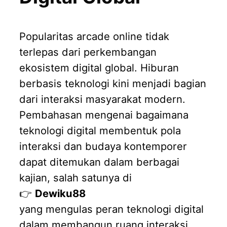
Popularitas arcade online tidak
terlepas dari perkembangan
ekosistem digital global. Hiburan
berbasis teknologi kini menjadi bagian
dari interaksi masyarakat modern.
Pembahasan mengenai bagaimana
teknologi digital membentuk pola
interaksi dan budaya kontemporer
dapat ditemukan dalam berbagai
kajian, salah satunya di
👉
Dewiku88
yang mengulas peran teknologi digital
dalam membangun ruang interaksi