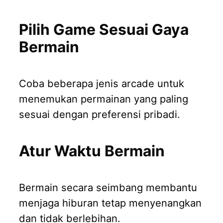
Pilih Game Sesuai Gaya
Bermain
Coba beberapa jenis arcade untuk
menemukan permainan yang paling
sesuai dengan preferensi pribadi.
Atur Waktu Bermain
Bermain secara seimbang membantu
menjaga hiburan tetap menyenangkan
dan tidak berlebihan.