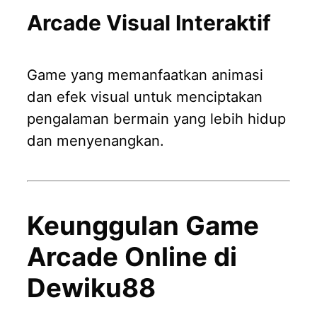
Arcade Visual Interaktif
Game yang memanfaatkan animasi
dan efek visual untuk menciptakan
pengalaman bermain yang lebih hidup
dan menyenangkan.
Keunggulan Game
Arcade Online di
Dewiku88