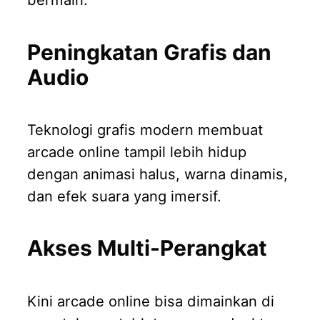
Peningkatan Grafis dan
Audio
Teknologi grafis modern membuat
arcade online tampil lebih hidup
dengan animasi halus, warna dinamis,
dan efek suara yang imersif.
Akses Multi-Perangkat
Kini arcade online bisa dimainkan di