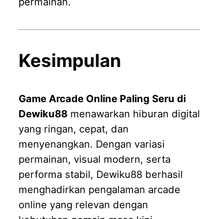
permainan.
Kesimpulan
Game Arcade Online Paling Seru di
Dewiku88
menawarkan hiburan digital
yang ringan, cepat, dan
menyenangkan. Dengan variasi
permainan, visual modern, serta
performa stabil, Dewiku88 berhasil
menghadirkan pengalaman arcade
online yang relevan dengan