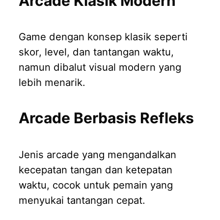
Arcade Klasik Modern
Game dengan konsep klasik seperti
skor, level, dan tantangan waktu,
namun dibalut visual modern yang
lebih menarik.
Arcade Berbasis Refleks
Jenis arcade yang mengandalkan
kecepatan tangan dan ketepatan
waktu, cocok untuk pemain yang
menyukai tantangan cepat.