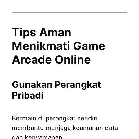
Tips Aman
Menikmati Game
Arcade Online
Gunakan Perangkat
Pribadi
Bermain di perangkat sendiri
membantu menjaga keamanan data
dan kenyamanan.