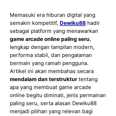
Memasuki era hiburan digital yang
semakin kompetitif,
Dewiku88
hadir
sebagai platform yang menawarkan
game arcade online paling seru
,
lengkap dengan tampilan modern,
performa stabil, dan pengalaman
bermain yang ramah pengguna.
Artikel ini akan membahas secara
mendalam dan terstruktur
tentang
apa yang membuat game arcade
online begitu diminati, jenis permainan
paling seru, serta alasan Dewiku88
menjadi pilihan yang relevan bagi